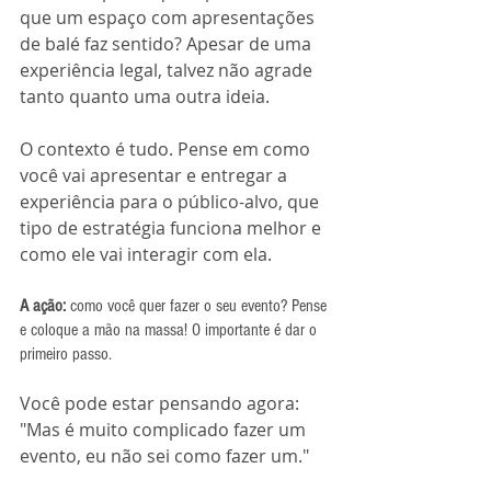
que um espaço com apresentações 
de balé faz sentido? Apesar de uma 
experiência legal, talvez não agrade 
tanto quanto uma outra ideia. 
O contexto é tudo. Pense em como 
você vai apresentar e entregar a 
experiência para o público-alvo, que 
tipo de estratégia funciona melhor e 
como ele vai interagir com ela.
A ação: 
como você quer fazer o seu evento? Pense 
e coloque a mão na massa! O importante é dar o 
primeiro passo. 
Você pode estar pensando agora: 
"Mas é muito complicado fazer um 
evento, eu não sei como fazer um."