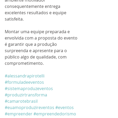
consequentemente entrega 
excelentes resultados e equipe 
satisfeita. 
Montar uma equipe preparada e 
envolvida com a proposta do evento 
é garantir que a produção 
surpreenda e apresente para o 
público algo de qualidade, com 
comprometimento. 
#alessandrapirotelli
#formuladeeventos
#sistemaproduzeventos
#produzirtransforma
#camarotebrasil
#euamoproduzireventos
#eventos
#empreender
#empreendedorismo