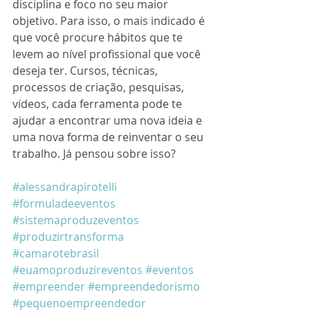
disciplina e foco no seu maior 
objetivo. Para isso, o mais indicado é 
que você procure hábitos que te 
levem ao nível profissional que você 
deseja ter. Cursos, técnicas, 
processos de criação, pesquisas, 
vídeos, cada ferramenta pode te 
ajudar a encontrar uma nova ideia e 
uma nova forma de reinventar o seu 
trabalho. Já pensou sobre isso?
#alessandrapirotelli
#formuladeeventos
#sistemaproduzeventos
#produzirtransforma
#camarotebrasil
#euamoproduzireventos
#eventos
#empreender
#empreendedorismo
#pequenoempreendedor