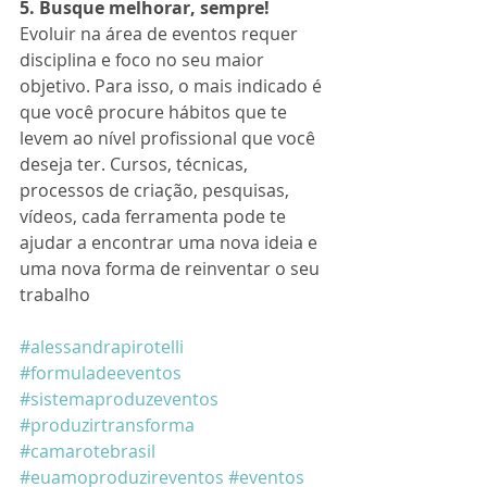
5. Busque melhorar, sempre!
Evoluir na área de eventos requer 
disciplina e foco no seu maior 
objetivo. Para isso, o mais indicado é 
que você procure hábitos que te 
levem ao nível profissional que você 
deseja ter. Cursos, técnicas, 
processos de criação, pesquisas, 
vídeos, cada ferramenta pode te 
ajudar a encontrar uma nova ideia e 
uma nova forma de reinventar o seu 
trabalho
#alessandrapirotelli
#formuladeeventos
#sistemaproduzeventos
#produzirtransforma
#camarotebrasil
#euamoproduzireventos
#eventos