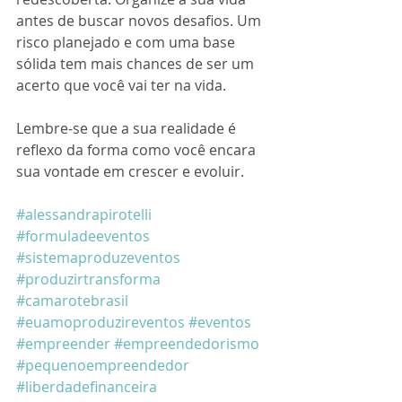
antes de buscar novos desafios. Um 
risco planejado e com uma base 
sólida tem mais chances de ser um 
acerto que você vai ter na vida.
Lembre-se que a sua realidade é 
reflexo da forma como você encara 
sua vontade em crescer e evoluir.
#alessandrapirotelli
#formuladeeventos
#sistemaproduzeventos
#produzirtransforma
#camarotebrasil
#euamoproduzireventos
#eventos
#empreender
#empreendedorismo
#pequenoempreendedor
#liberdadefinanceira